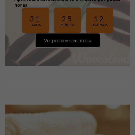
horas
31
25
09
HORAS
MINUTOS
SEGUNDOS
Ver perfumes en oferta