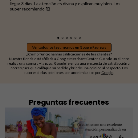
llegar 3 días. La atención es divina y explican muy bien. Los
super recomiendo 🥰
Ver todos los testimonios en Google Reviews
¿Cómo funcionan las calificaciones de los clientes?
Nuestra tienda está afiliada a Google Merchant Center. Cuando un cliente
realiza una compra y la paga, Google le envía una encuesta de satisfacción al
correo para que califique su pedido y brinde una opinión al respecto. Los
autores de las opiniones son anonimizados por
Google
.
Preguntas frecuentes