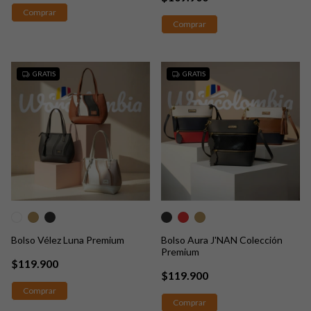
Comprar
Comprar
GRATIS
GRATIS
Bolso Vélez Luna Premium
Bolso Aura J'NAN Colección
Premium
$119.900
$119.900
Comprar
Comprar