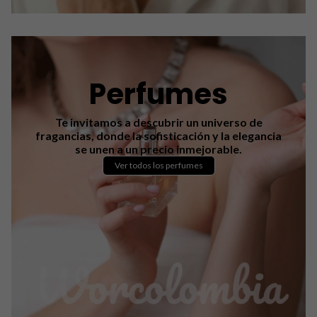
Perfumes
Te invitamos a descubrir un universo de
fragancias, donde la sofisticación y la elegancia
se unen a un precio inmejorable.
Ver todos los perfumes