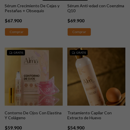
Sérum Crecimiento De Cejas y
Sérum Anti-edad con Coenzima
Pestañas + Obsequio
Q10
$67.900
$69.900
GRATIS
GRATIS
Contorno De Ojos Con Elastina
Tratamiento Capilar Con
Y Colágeno
Extracto de Huevo
$59.900
$54.900