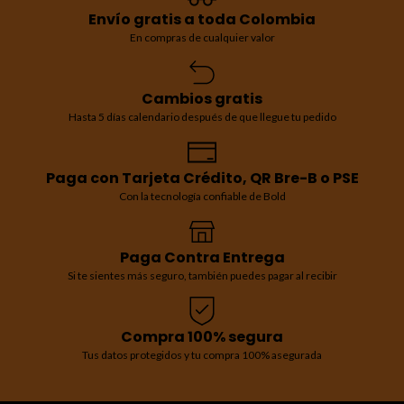
Envío gratis a toda Colombia
En compras de cualquier valor
Cambios gratis
Hasta 5 días calendario después de que llegue tu pedido
Paga con Tarjeta Crédito, QR Bre-B o PSE
Con la tecnología confiable de Bold
Paga Contra Entrega
Si te sientes más seguro, también puedes pagar al recibir
Compra 100% segura
Tus datos protegidos y tu compra 100% asegurada