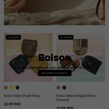
GRATIS
GRATIS
Bolsos
Marca tendencia con calidad que se note
Ver todos los bolsos
Bolso Vélez Doubl Strap
Bolso Vélez Amiga Edición
Especial
$109.900
$109.900