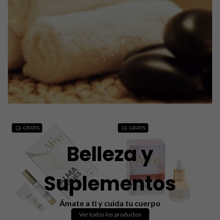
GRATIS
GRATIS
Belleza y
Suplementos
Ámate a ti y cuida tu cuerpo
Ver todos los productos