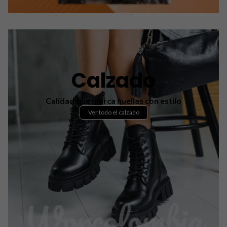
Calzado
Calidad que marca huellas con estilo
Ver todo el calzado