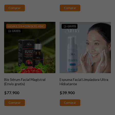
LLEVA 2, 3 O 4 CON DCTO. ADIC.
GRATIS
GRATIS
Bio Sérum Facial Magistral
Espuma Facial Limpiadora Ultra
(Envío gratis)
Hidratante
$77.900
$39.900