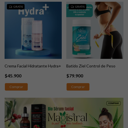
GRATIS
GRATIS
Crema Facial Hidratante Hydra+
Batido Ziel Control de Peso
$45.900
$79.900