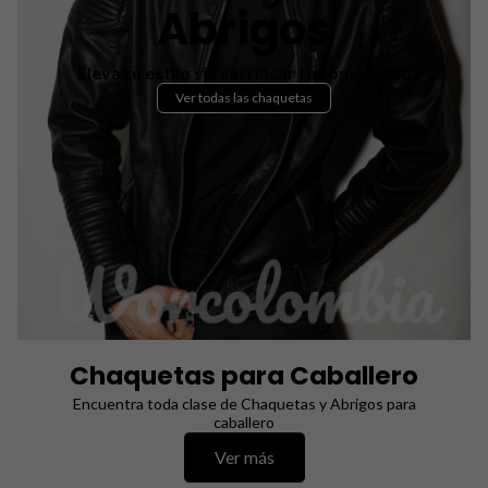
Abrigos
Eleva tu estilo sin sacrificar tu comodidad
Ver todas las chaquetas
Chaquetas para Caballero
Encuentra toda clase de Chaquetas y Abrigos para
caballero
Ver más