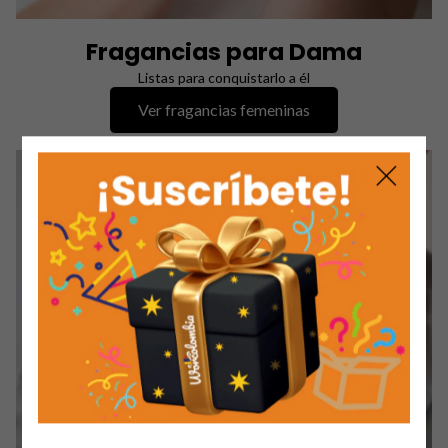
Fragancias para Dama
Listas para conquistarlo a él
Ver fragancias femeninas