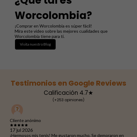
¿Qué tal es
Worcolombia?
¡Comprar en Worcolombia es súper fácil!
Mira este video sobre las mejores cualidades que
Worcolombia tiene para ti.
Visita nuestro Blog
Testimonios en Google Reviews
Calificación 4.7★
(+253 opiniones)
Cliente anónimo
17 jul 2026
¡Hermosos mis tenis! Me gustaron mucho. Se demoraron en