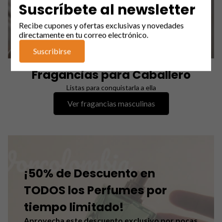
Suscríbete al newsletter
Recibe cupones y ofertas exclusivas y novedades
directamente en tu correo electrónico.
Suscribirse
Fragancias para Caballero
Listas para conquistarla a ella
Ver fragancias masculinas
¡50% de Descuento en
TODOS los Perfumes por
tiempo limitado!
Aprovecha este descuento exclusivo por pocas