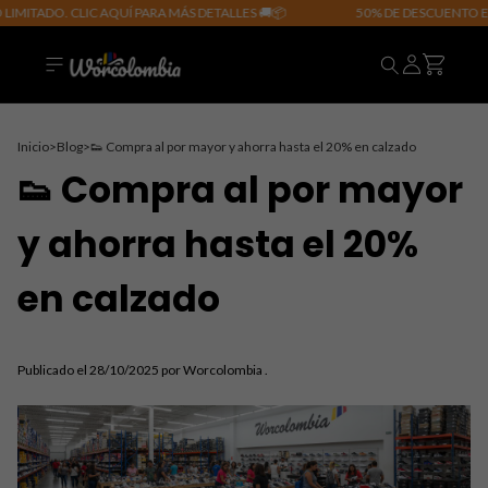
IMITADO. CLIC AQUÍ PARA MÁS DETALLES 🚚📦
50% DE DESCUENTO EN
Inicio
>
Blog
>
👟 Compra al por mayor y ahorra hasta el 20% en calzado
👟 Compra al por mayor
y ahorra hasta el 20%
en calzado
Publicado el 28/10/2025 por Worcolombia .