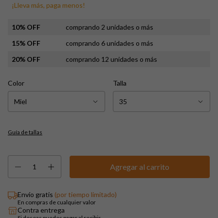
¡Lleva más, paga menos!
10% OFF
comprando 2 unidades o más
15% OFF
comprando 6 unidades o más
20% OFF
comprando 12 unidades o más
Color
Talla
Guía de tallas
Envío gratis
(por tiempo limitado)
En compras de cualquier valor
Contra entrega
Si deseas puedes pagar al recibir