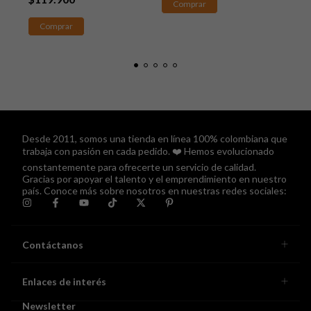
Comprar
Comprar
C
Desde 2011, somos una tienda en línea 100% colombiana que
trabaja con pasión en cada pedido. ❤️ Hemos evolucionado
constantemente para ofrecerte un servicio de calidad.
Gracias por apoyar el talento y el emprendimiento en nuestro
país. Conoce más sobre nosotros en nuestras redes sociales:
Contáctanos
Enlaces de interés
Newsletter