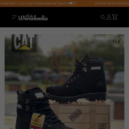
TADO. CLIC AQUÍ PARA MÁS DETALLES 🚚📦
50% DE DESCUENTO EN TO
1
/
4