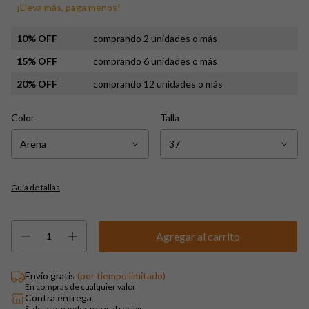
¡Lleva más, paga menos!
10% OFF
comprando 2 unidades o más
15% OFF
comprando 6 unidades o más
20% OFF
comprando 12 unidades o más
Color
Talla
Guía de tallas
Envío gratis
(por tiempo limitado)
En compras de cualquier valor
Contra entrega
Si deseas puedes pagar al recibir