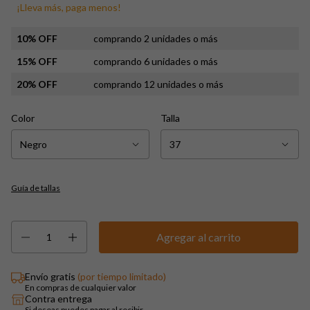
¡Lleva más, paga menos!
10% OFF
comprando 2 unidades o más
15% OFF
comprando 6 unidades o más
20% OFF
comprando 12 unidades o más
Color
Talla
Guía de tallas
Envío gratis
(por tiempo limitado)
En compras de cualquier valor
Contra entrega
Si deseas puedes pagar al recibir