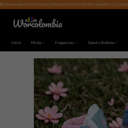
 GRATIS EN TODOS LOS PRODUCTOS POR TIEMPO LIMITADO. CLIC AQUÍ PARA MÁS 
Inicio
Moda
Fragancias
Salud y Belleza