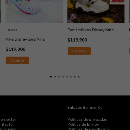
Tenis Mickey Disney Niño
4 colores
Nike Disney para Niña
$119.900
$119.900
Comprar
Comprar
Enlaces de interés
ewsletter
Políticas de privacidad
ontacto
Política de Envíos
evolución
Políticas de devolución