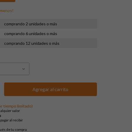
 menos!
comprando 2 unidades o más
comprando 6 unidades o más
comprando 12 unidades o más
or tiempo limitado)
alquier valor
a
pagar al recibir
pués de tu compra