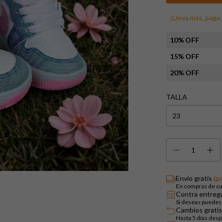
¡Lleva más, paga
10% OFF
15% OFF
20% OFF
TALLA
Envío gratis
(p
En compras de cu
Contra entreg
Si deseas puedes 
Cambios gratis
Hasta 5 días des