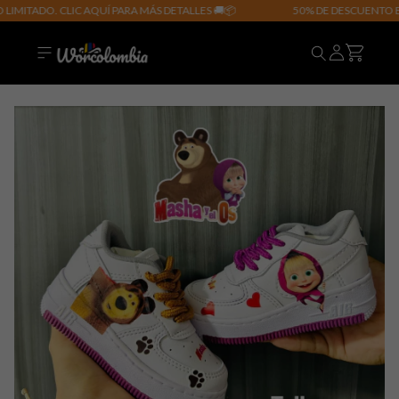
IMITADO. CLIC AQUÍ PARA MÁS DETALLES 🚚📦
50% DE DESCUENTO EN