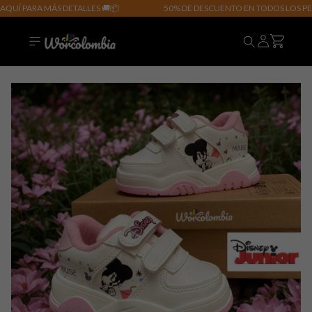
QUÍ PARA MÁS DETALLES 🚚📦
50% DE DESCUENTO EN TODOS LOS PERF