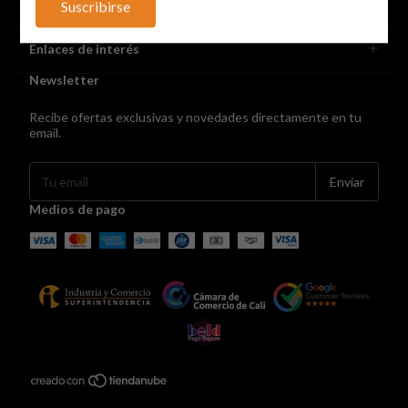
Suscribirse
Enlaces de interés
Newsletter
Recibe ofertas exclusivas y novedades directamente en tu
email.
Medios de pago