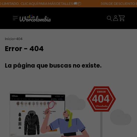
LIMITADO. CLIC AQUÍ PARA MÁS DETALLES 🚚📦
50% DE DESCUENTO EN
Inicio
>
404
Error - 404
La página que buscas no existe.